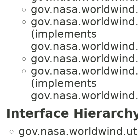
gov.nasa.worldwind.u
gov.nasa.worldwind.u
(implements
gov.nasa.worldwind.
gov.nasa.worldwind.u
gov.nasa.worldwind.u
(implements
gov.nasa.worldwind.u
Interface Hierarch
gov.nasa.worldwind.uti