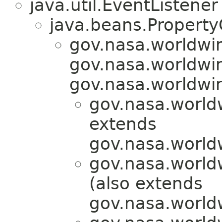
java.util.EventListener
java.beans.Propert
gov.nasa.worldwi
gov.nasa.worldwin
gov.nasa.worldwi
gov.nasa.worldw
extends
gov.nasa.world
gov.nasa.worldw
(also extends
gov.nasa.world