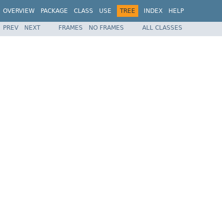
OVERVIEW
PACKAGE
CLASS
USE
TREE
INDEX
HELP
PREV
NEXT
FRAMES
NO FRAMES
ALL CLASSES