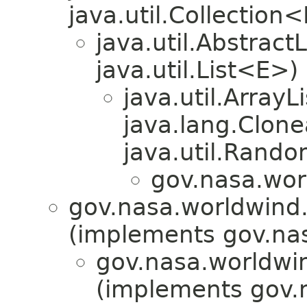
java.util.Collection
java.util.Abstrac
java.util.List<E>)
java.util.Array
java.lang.Clonea
java.util.Rando
gov.nasa.worl
gov.nasa.worldwind.a
(implements gov.nas
gov.nasa.worldwin
(implements gov.n