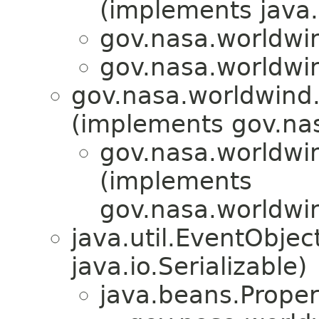
(implements java.
gov.nasa.worldwin
gov.nasa.worldwin
gov.nasa.worldwind.a
(implements gov.nas
gov.nasa.worldwin
(implements
gov.nasa.worldwin
java.util.EventObje
java.io.Serializable)
java.beans.Prope