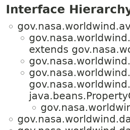
Interface Hierarch
gov.nasa.worldwind.avl
gov.nasa.worldwind.
extends gov.nasa.w
gov.nasa.worldwind.
gov.nasa.worldwind
gov.nasa.worldwind
java.beans.Propert
gov.nasa.worldwi
gov.nasa.worldwind.da