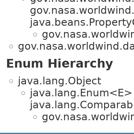
gov.nasa.worldwind.a
java.beans.Propert
gov.nasa.worldwi
gov.nasa.worldwind.da
Enum Hierarchy
java.lang.Object
java.lang.Enum<E>
java.lang.Comparabl
gov.nasa.worldwi