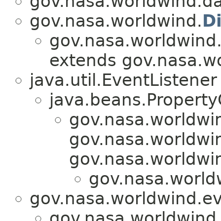
gov.nasa.worldwind.da
gov.nasa.worldwind.
D
gov.nasa.worldwind.
extends gov.nasa.wo
java.util.EventListener
java.beans.Propert
gov.nasa.worldwi
gov.nasa.worldwin
gov.nasa.worldwi
gov.nasa.world
gov.nasa.worldwind.ev
gov.nasa.worldwind