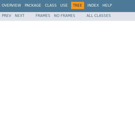
OVERVIEW
PACKAGE
CLASS
USE
TREE
INDEX
HELP
PREV
NEXT
FRAMES
NO FRAMES
ALL CLASSES